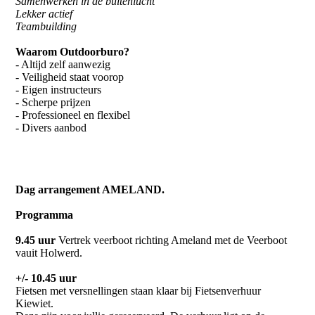
Samenwerken in de buitenlucht
Lekker actief
Teambuilding
Waarom Outdoorburo?
- Altijd zelf aanwezig
- Veiligheid staat voorop
- Eigen instructeurs
- Scherpe prijzen
- Professioneel en flexibel
- Divers aanbod
Dag arrangement AMELAND.
Programma
9.45 uur
Vertrek veerboot richting Ameland met de Veerboot
vauit Holwerd.
+/- 10.45 uur
Fietsen met versnellingen staan klaar bij Fietsenverhuur
Kiewiet.