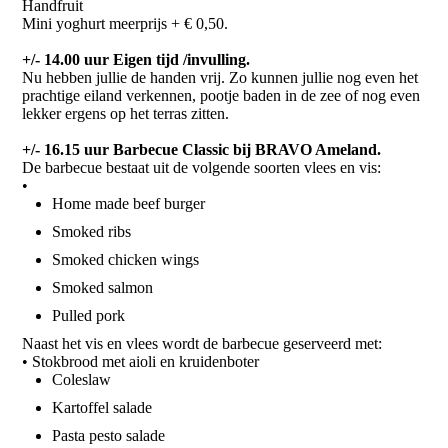
Handfruit
Mini yoghurt meerprijs + € 0,50.
+/- 14.00 uur Eigen tijd /invulling.
Nu hebben jullie de handen vrij. Zo kunnen jullie nog even het
prachtige eiland verkennen, pootje baden in de zee of nog even
lekker ergens op het terras zitten.
+/- 16.15 uur Barbecue Classic bij BRAVO Ameland.
De barbecue bestaat uit de volgende soorten vlees en vis:
•
Home made beef burger
Smoked ribs
Smoked chicken wings
Smoked salmon
Pulled pork
Naast het vis en vlees wordt de barbecue geserveerd met:
• Stokbrood met aioli en kruidenboter
Coleslaw
Kartoffel salade
Pasta pesto salade