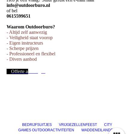
info@outdoorburo.nl
of bel
0615599651
Waarom Outdoorburo?
- Altijd zelf aanwezig
- Veiligheid staat voorop
- Eigen instructeurs
- Scherpe prijzen
- Professioneel en flexibel
- Divers aanbod
Offerte aanvragen
BEDRIJFSUITJES
VRIJGEZELLENFEEST
CITY
GAMES
OUTDOORACTIVITEITEN
WADDENEILANDEN