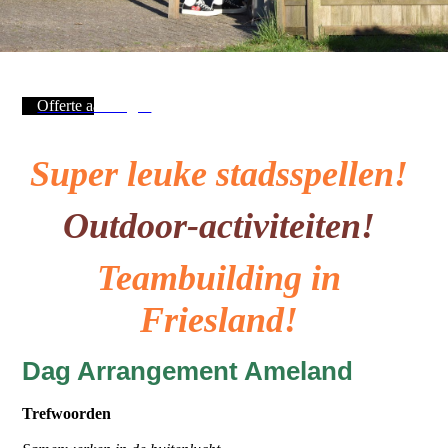
Offerte aanvragen
Super leuke stadsspellen!
Outdoor-activiteiten!
Teambuilding in
Friesland!
Dag Arrangement Ameland
Trefwoorden