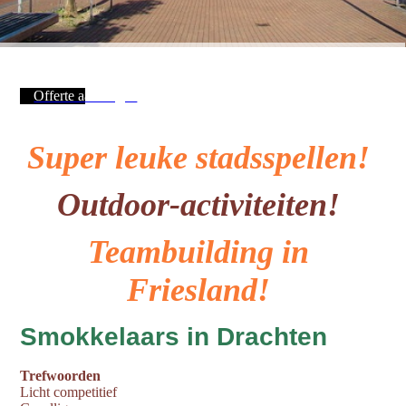
Offerte aanvragen
Super leuke stadsspellen!
Outdoor-activiteiten!
Teambuilding in
Friesland!
Smokkelaars in Drachten
Trefwoorden
Licht competitief