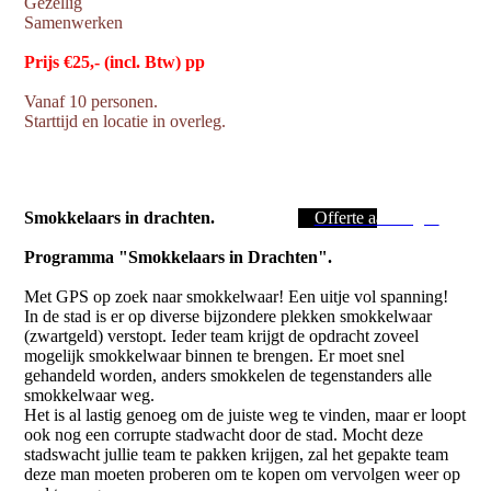
Gezellig
Samenwerken
Prijs €25,- (incl. Btw) pp
Vanaf 10 personen.
Starttijd en locatie in overleg.
Smokkelaars in drachten.
Offerte aanvragen
Programma "Smokkelaars in Drachten".
Met GPS op zoek naar smokkelwaar! Een uitje vol spanning!
In de stad is er op diverse bijzondere plekken smokkelwaar
(zwartgeld) verstopt. Ieder team krijgt de opdracht zoveel
mogelijk smokkelwaar binnen te brengen. Er moet snel
gehandeld worden, anders smokkelen de tegenstanders alle
smokkelwaar weg.
Het is al lastig genoeg om de juiste weg te vinden, maar er loopt
ook nog een corrupte stadwacht door de stad. Mocht deze
stadswacht jullie team te pakken krijgen, zal het gepakte team
deze man moeten proberen om te kopen om vervolgen weer op