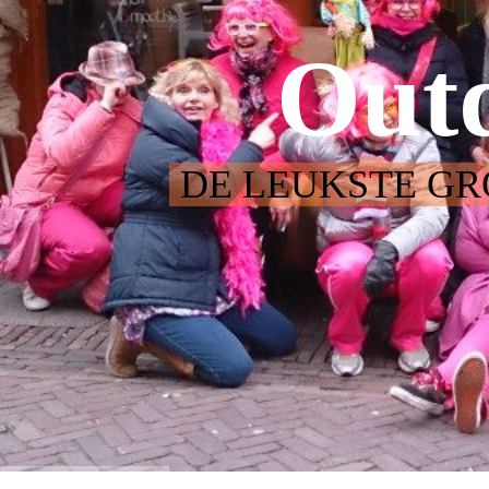
Out
DE LEUKSTE GR