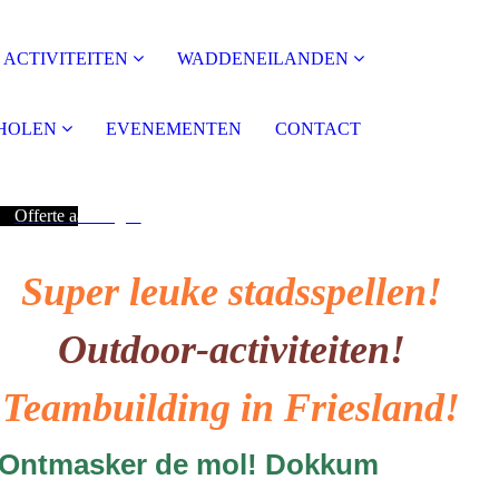
ACTIVITEITEN
WADDENEILANDEN
HOLEN
EVENEMENTEN
CONTACT
Offerte aanvragen
Super leuke stadsspellen!
Outdoor-activiteiten!
Teambuilding in Friesland!
Ontmasker de mol! Dokkum