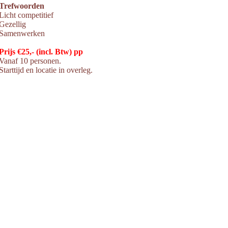
Trefwoorden
Licht competitief
Gezellig
Samenwerken
Prijs €25,- (incl. Btw) pp
Vanaf 10 personen.
Starttijd en locatie in overleg.