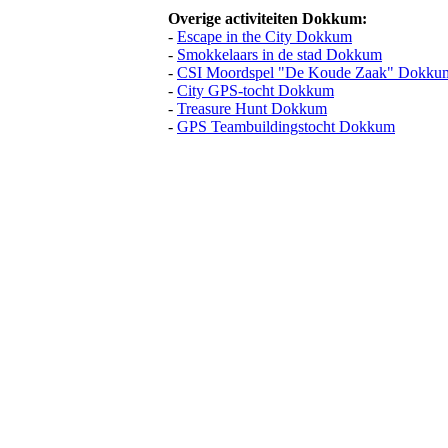
Overige activiteiten Dokkum:
-
Escape in the City Dokkum
-
Smokkelaars in de stad Dokkum
-
CSI Moordspel "De Koude Zaak" Dokku
-
City GPS-tocht Dokkum
-
Treasure Hunt Dokkum
-
GPS Teambuildingstocht Dokkum