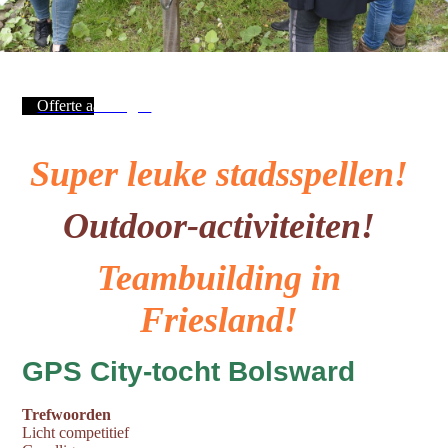
Offerte aanvragen
Super leuke stadsspellen!
Outdoor-activiteiten!
Teambuilding in
Friesland!
GPS City-tocht Bolsward
Trefwoorden
Licht competitief