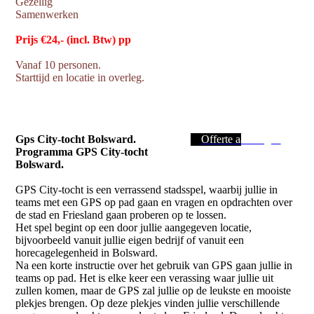
Gezellig
Samenwerken
Prijs €24,- (incl. Btw) pp
Vanaf 10 personen.
Starttijd en locatie in overleg.
Gps City-tocht Bolsward.
Offerte aanvragen
Programma GPS City-tocht
Bolsward.
GPS City-tocht is een verrassend stadsspel, waarbij jullie in
teams met een GPS op pad gaan en vragen en opdrachten over
de stad en Friesland gaan proberen op te lossen.
Het spel begint op een door jullie aangegeven locatie,
bijvoorbeeld vanuit jullie eigen bedrijf of vanuit een
horecagelegenheid in Bolsward.
Na een korte instructie over het gebruik van GPS gaan jullie in
teams op pad. Het is elke keer een verassing waar jullie uit
zullen komen, maar de GPS zal jullie op de leukste en mooiste
plekjes brengen. Op deze plekjes vinden jullie verschillende