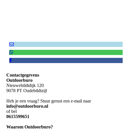
Contactgegevens
Outdoorburo
Nieuwebildtdijk 120
9078 PT Oudebildtzijl
Heb je een vraag? Stuur gerust een e-mail naar
info@outdoorburo.nl
of bel
0615599651
Waarom Outdoorburo?