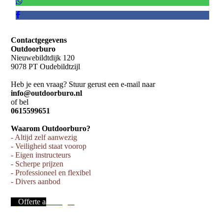
Contactgegevens
Outdoorburo
Nieuwebildtdijk 120
9078 PT Oudebildtzijl
Heb je een vraag? Stuur gerust een e-mail naar
info@outdoorburo.nl
of bel
0615599651
Waarom Outdoorburo?
- Altijd zelf aanwezig
- Veiligheid staat voorop
- Eigen instructeurs
- Scherpe prijzen
- Professioneel en flexibel
- Divers aanbod
Offerte aanvragen