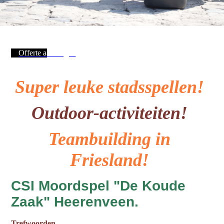
Offerte aanvragen
Super leuke stadsspellen!
Outdoor-activiteiten!
Teambuilding in
Friesland!
CSI Moordspel "De Koude
Zaak" Heerenveen.
Trefwoorden