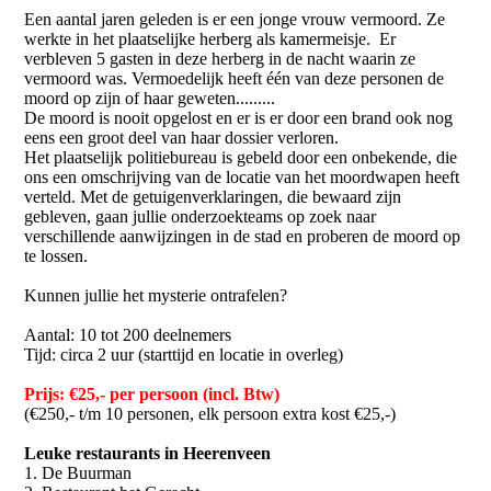
Een aantal jaren geleden is er een jonge vrouw vermoord. Ze
werkte in het plaatselijke herberg als kamermeisje. Er
verbleven 5 gasten in deze herberg in de nacht waarin ze
vermoord was. Vermoedelijk heeft één van deze personen de
moord op zijn of haar geweten.........
De moord is nooit opgelost en er is er door een brand ook nog
eens een groot deel van haar dossier verloren.
Het plaatselijk politiebureau is gebeld door een onbekende, die
ons een omschrijving van de locatie van het moordwapen heeft
verteld. Met de getuigenverklaringen, die bewaard zijn
gebleven, gaan jullie onderzoekteams op zoek naar
verschillende aanwijzingen in de stad en proberen de moord op
te lossen.
Kunnen jullie het mysterie ontrafelen?
Aantal: 10 tot 200 deelnemers
Tijd: circa 2 uur (starttijd en locatie in overleg)
Prijs: €25,- per persoon (incl. Btw)
(€250,- t/m 10 personen, elk persoon extra kost €25,-)
Leuke restaurants in Heerenveen
1. De Buurman