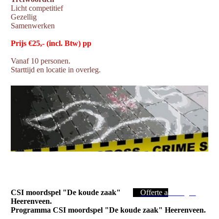
Licht competitief
Gezellig
Samenwerken
Prijs €25,- (incl. Btw) pp
Vanaf 10 personen.
Starttijd en locatie in overleg.
CSI moordspel "De koude zaak"
Offerte aanvragen
Heerenveen.
Programma CSI moordspel "De koude zaak" Heerenveen.